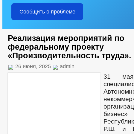
Сообщить о проблеме
Реализация мероприятий по
федеральному проекту
«Производительность труда».
26 июня, 2025
admin
31 мая
специал
Автономн
некоммер
организа
бизнес
Республи
Р.Ш. и 