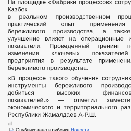
На площадке «Фабрики процессов» сотр
Казбек
в реальном производственном проц
практический опыт применения 
бережливого производства, а такж
улучшение влияет на операционные и
показатели. Проведенный тренинг п
изменения ключевых показателей
предприятия в результате применени
бережливого производства.
«В процессе такого обучения сотрудник
инструменты бережливого производ
добиться высоких финансово-э
показателей.» — отметил замести
экономического и территориального раз
Республики Жамалдаев А-Р.Ш.
Опубликовано в рубрике
Новости