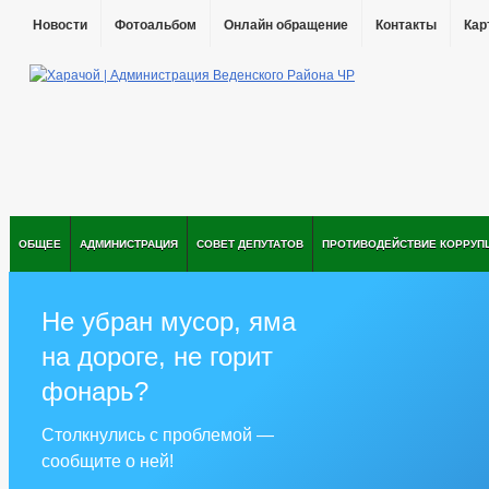
Новости
Фотоальбом
Онлайн обращение
Контакты
Кар
ОБЩЕЕ
АДМИНИСТРАЦИЯ
СОВЕТ ДЕПУТАТОВ
ПРОТИВОДЕЙСТВИЕ КОРРУП
Не убран мусор, яма
на дороге, не горит
фонарь?
Столкнулись с проблемой —
сообщите о ней!