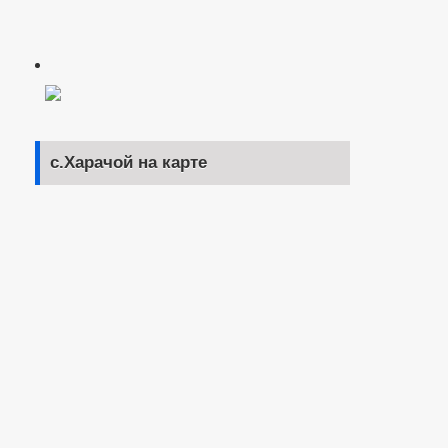
с.Харачой на карте