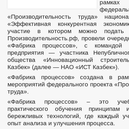
рамках
федерал
«Производительность труда» национа
«Эффективная конкурентная экономи
участие в котором можно подать
Производительность.рф, провели очеред
«Фабрика процессов», с командой 
предприятия — участника Непублично
общества «Инновационный строител
Казбек» (далее — НАО «ИСТ Казбек»).
«Фабрика процессов» создана в рам
мероприятий федерального проекта «Про
труда».
«Фабрика процессов» – это уче
практического обучения принципам 
бережливых технологий, где каждый уч
опыт анализа и улучшения процесса.