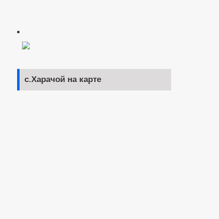
с.Харачой на карте