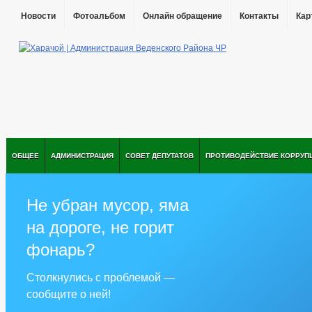
Новости
Фотоальбом
Онлайн обращение
Контакты
Кар
ОБЩЕЕ
АДМИНИСТРАЦИЯ
СОВЕТ ДЕПУТАТОВ
ПРОТИВОДЕЙСТВИЕ КОРРУП
Не убран мусор, яма
на дороге, не горит
фонарь?
Столкнулись с проблемой —
сообщите о ней!