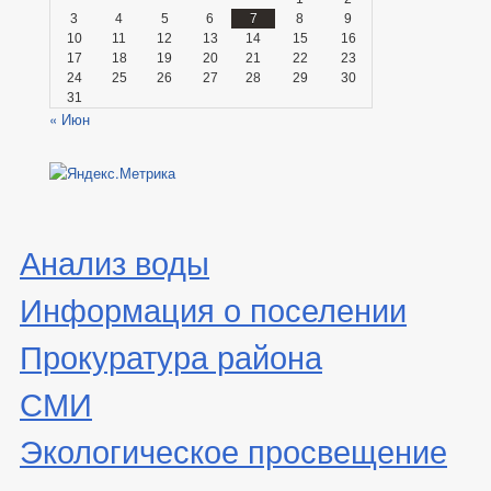
3
4
5
6
7
8
9
10
11
12
13
14
15
16
17
18
19
20
21
22
23
24
25
26
27
28
29
30
31
« Июн
Анализ воды
Информация о поселении
Прокуратура района
СМИ
Экологическое просвещение