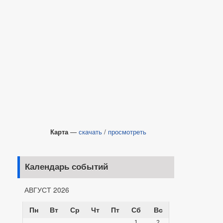
Карта
—
скачать
/
просмотреть
Календарь событий
АВГУСТ 2026
Пн
Вт
Ср
Чт
Пт
Сб
Вс
1
2