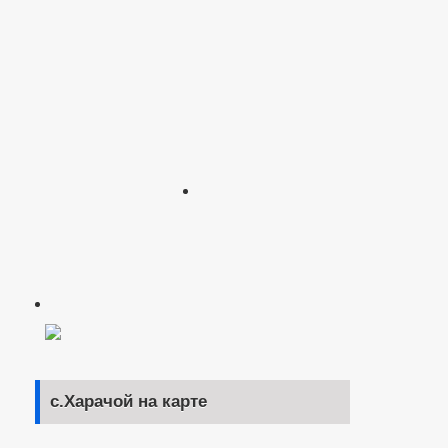
с.Харачой на карте