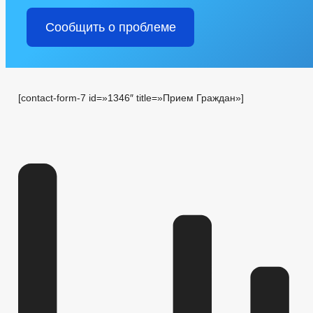
Сообщить о проблеме
[contact-form-7 id=»1346″ title=»Прием Граждан»]