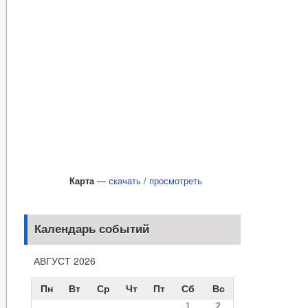
Карта
—
скачать
/
просмотреть
Календарь событий
АВГУСТ 2026
Пн
Вт
Ср
Чт
Пт
Сб
Вс
1
2