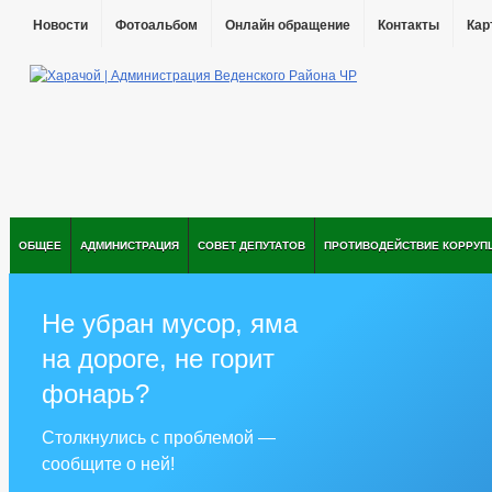
Новости
Фотоальбом
Онлайн обращение
Контакты
Кар
ОБЩЕЕ
АДМИНИСТРАЦИЯ
СОВЕТ ДЕПУТАТОВ
ПРОТИВОДЕЙСТВИЕ КОРРУП
Не убран мусор, яма
на дороге, не горит
фонарь?
Столкнулись с проблемой —
сообщите о ней!