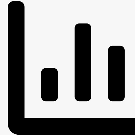
ОБРАЩЕНИЕ К ГЛАВЕ
ИНТЕРНЕТ ПРИЕМН
ПРИЕМ ГРАЖДАН
ОБЗОРЫ ОБРАЩЕНИЙ ГРАЖДАН
ФОРМА О
РЕГЛАМЕНТ РАССМОТРЕНИЯ ОБРАЩЕНИЙ