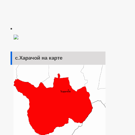
с.Харачой на карте