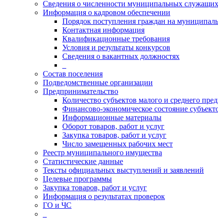
Сведения о численности муниципальных служащи
Информация о кадровом обеспечении
Порядок поступления граждан на муниципал
Контактная информация
Квалификационные требования
Условия и результаты конкурсов
Сведения о вакантных должностях
_
Состав поселения
Подведомственные организации
Предпринимательство
Количество субъектов малого и среднего пре
Финансово-экономическое состояние субъект
Информационные материалы
Оборот товаров, работ и услуг
Закупка товаров, работ и услуг
Число замещенных рабочих мест
Реестр муниципального имущества
Статистические данные
Тексты официальных выступлений и заявлений
Целевые программы
Закупка товаров, работ и услуг
Информация о результатах проверок
ГО и ЧС
_