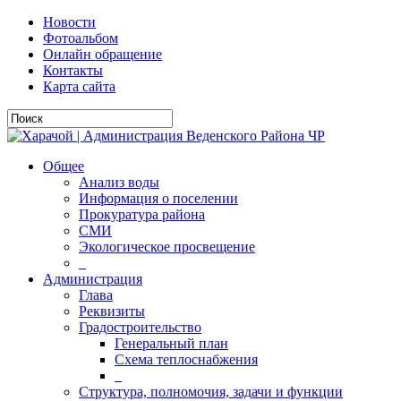
Новости
Фотоальбом
Онлайн обращение
Контакты
Карта сайта
Общее
Анализ воды
Информация о поселении
Прокуратура района
СМИ
Экологическое просвещение
_
Администрация
Глава
Реквизиты
Градостроительство
Генеральный план
Схема теплоснабжения
_
Структура, полномочия, задачи и функции