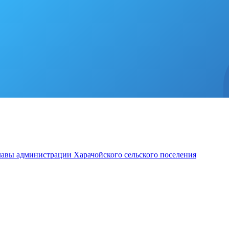
лавы администрации Харачойского сельского поселения