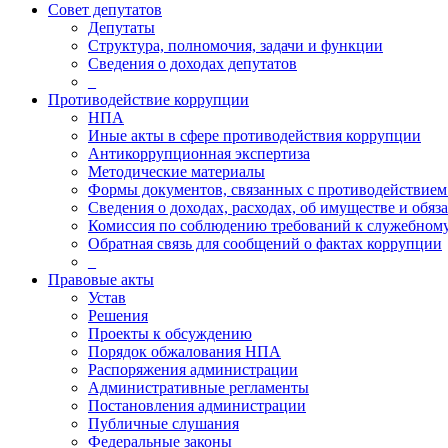
Совет депутатов
Депутаты
Структура, полномочия, задачи и функции
Сведения о доходах депутатов
_
Противодействие коррупции
НПА
Иные акты в сфере противодействия коррупции
Антикоррупционная экспертиза
Методические материалы
Формы документов, связанных с противодействием
Сведения о доходах, расходах, об имуществе и обяз
Комиссия по соблюдению требований к служебному
Обратная связь для сообщений о фактах коррупции
_
Правовые акты
Устав
Решения
Проекты к обсуждению
Порядок обжалования НПА
Распоряжения администрации
Административные регламенты
Постановления администрации
Публичные слушания
Федеральные законы