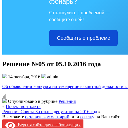
фонарь?
Столкнулись с проблемой —
сообщите о ней!
Сообщить о проблеме
Решение №05 от 05.10.2016 года
14 октября, 2016
admin
Об объявлении конкурса на замещение вакантной должности г
Опубликовано в рубрике
Решения
«
Проект контракта
Решения Совета 3-созыва депутатов на 2016 год
»
Вы можете
оставить комментарий
, или
ссылку
на Ваш сайт.
Версия сайта для слабовидящих