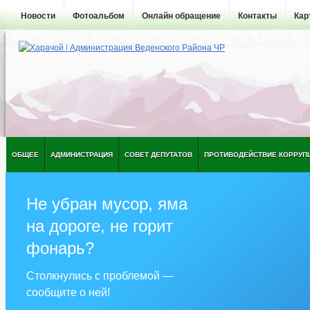
Новости
Фотоальбом
Онлайн обращение
Контакты
Кар
ОБЩЕЕ
АДМИНИСТРАЦИЯ
СОВЕТ ДЕПУТАТОВ
ПРОТИВОДЕЙСТВИЕ КОРРУП
Не убран мусор, яма
на дороге, не горит
фонарь?
Столкнулись с проблемой —
сообщите о ней!