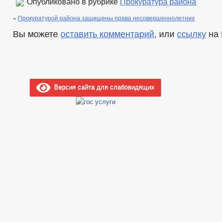
Опубликовано в рубрике
Прокуратура района
«
Прокуратурой района защищены права несовершеннолетних
Вы можете
оставить комментарий
, или
ссылку
на 
Версия сайта для слабовидящих