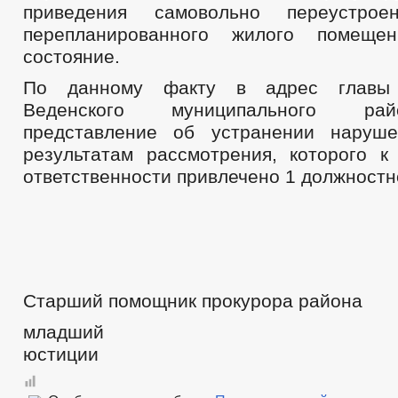
приведения самовольно переустрое
перепланированного жилого помеще
состояние.
По данному факту в адрес главы 
Веденского муниципального ра
представление об устранении наруше
результатам рассмотрения, которого к
ответственности привлечено 1 должностн
Старший помощник прокурора района
младший сов
юстиции М.М. Ма