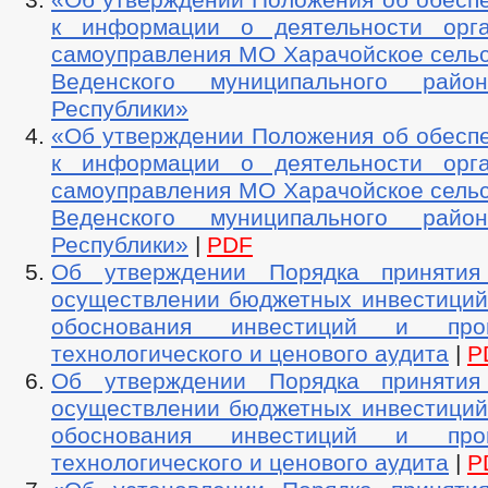
к информации о деятельности орга
самоуправления МО Харачойское сельс
Веденского муниципального райо
Республики»
«Об утверждении Положения об обеспе
к информации о деятельности орга
самоуправления МО Харачойское сельс
Веденского муниципального райо
Республики»
|
PDF
Об утверждении Порядка приняти
осуществлении бюджетных инвестиций 
обоснования инвестиций и про
технологического и ценового аудита
|
P
Об утверждении Порядка приняти
осуществлении бюджетных инвестиций 
обоснования инвестиций и про
технологического и ценового аудита
|
P