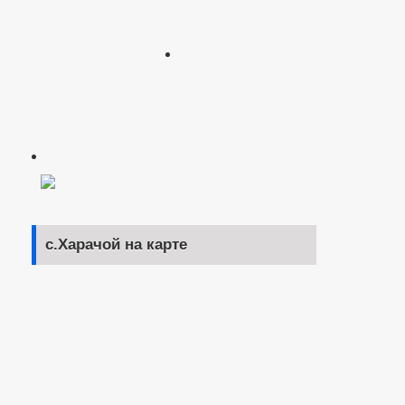
с.Харачой на карте