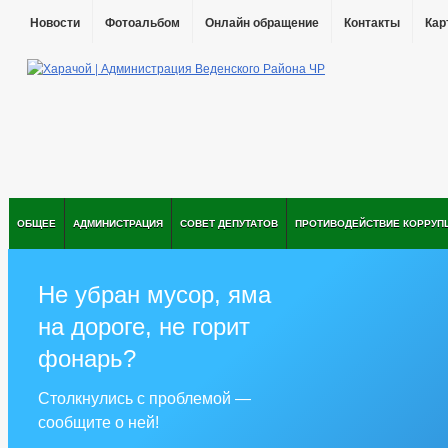
Новости
Фотоальбом
Онлайн обращение
Контакты
Кар
ОБЩЕЕ
АДМИНИСТРАЦИЯ
СОВЕТ ДЕПУТАТОВ
ПРОТИВОДЕЙСТВИЕ КОРРУП
Не убран мусор, яма
на дороге, не горит
фонарь?
Столкнулись с проблемой —
сообщите о ней!