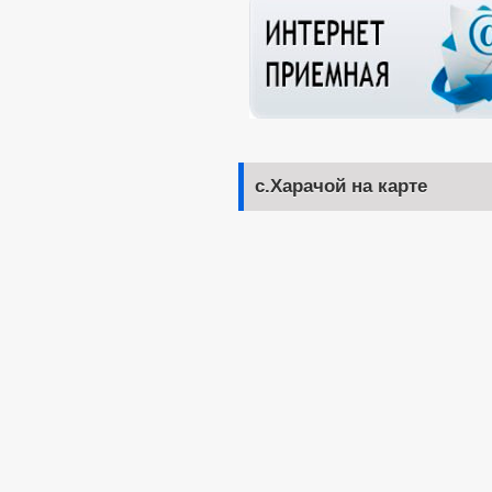
с.Харачой на карте