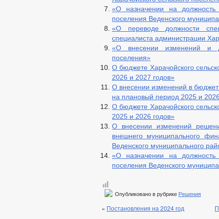
«О назначении на должность 
поселения Веденского муниципа
«О переводе должности спе
специалиста администрации Хар
«О внесении изменений и д
поселения»
О бюджете Харачойского сельск
2026 и 2027 годов»
О внесении изменений в бюджет 
на плановый период 2025 и 2026
О бюджете Харачойского сельск
2025 и 2026 годов»
О внесении изменений решен
внешнего муниципального фина
Веденского муниципального рай
«О назначении на должность 
поселения Веденского муниципа
Опубликовано в рубрике
Решения
«
Постановления на 2024 год
П