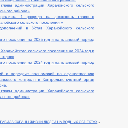
главы администрации Харачойского сельского
льного района»
циалиста 1 разряда на должность главного
ачойского сельского поселения »
ополнений в Устав Харачойского сельского
ого поселения на 2025 год и на плановый период
Харачойского сельского поселения на 2024 год и
 годов»
ого поселения на 2024 год и на плановый период
ий о передаче полномочий по осуществлению
нсового контроля в Контрольно-счетный орган
она.
главы администрации Харачойского сельского
льного района»
РАВИЛА ОХРАНЫ ЖИЗНИ ЛЮДЕЙ НА ВОДНЫХ ОБЪЕКТАХ
»