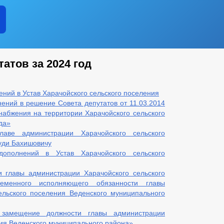
атов за 2024 год
ний в Устав Харачойского сельского поселения
ений в решение Совета депутатов от 11.03.2014
абжения на территории Харачойского сельского
да»
лаве администрации Харачойского сельского
уди Бахишовичу
ополнений в Устав Харачойского сельского
 главы администрации Харачойского сельского
еменного исполняющего обязанности главы
ельского поселения Веденского муниципального
 замещение должности главы администрации
ния Веденского муниципального района»