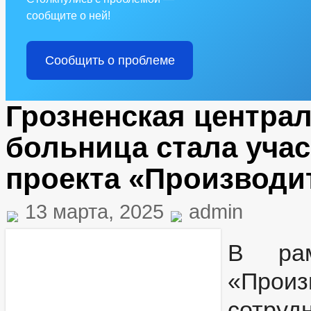
сообщите о ней!
Сообщить о проблеме
Грозненская центра
больница стала уча
проекта «Производи
13 марта, 2025
admin
В рам
«Про
сотру