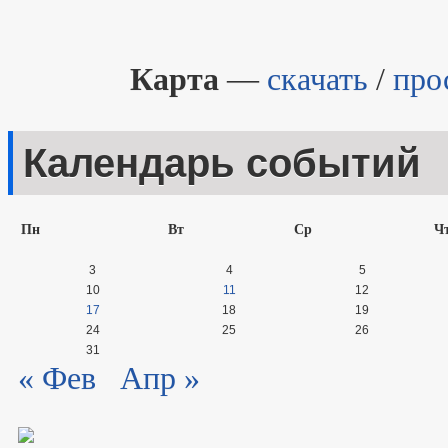
Карта
—
скачать
/
про
Календарь событий
Пн
Вт
Ср
Ч
3
4
5
10
11
12
17
18
19
24
25
26
31
« Фев
Апр »