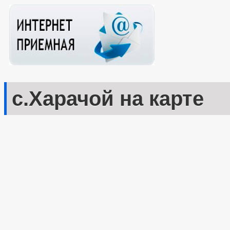
с.Харачой на карте