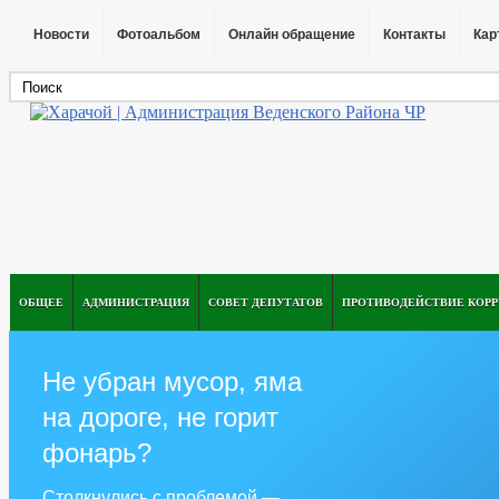
Новости
Фотоальбом
Онлайн обращение
Контакты
Кар
ОБЩЕЕ
АДМИНИСТРАЦИЯ
СОВЕТ ДЕПУТАТОВ
ПРОТИВОДЕЙСТВИЕ КОР
Не убран мусор, яма
на дороге, не горит
фонарь?
Столкнулись с проблемой —