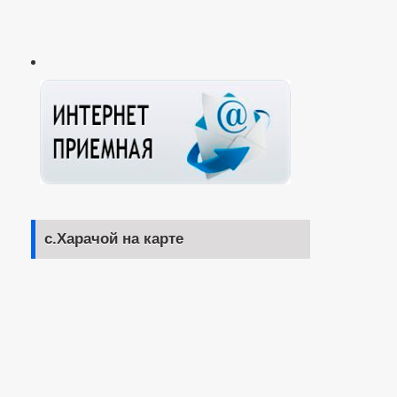
с.Харачой на карте