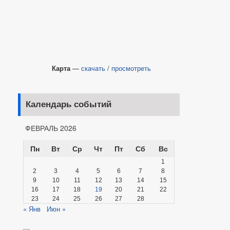
Карта
—
скачать
/
просмотреть
Календарь событий
ФЕВРАЛЬ 2026
Пн
Вт
Ср
Чт
Пт
Сб
Вс
1
2
3
4
5
6
7
8
9
10
11
12
13
14
15
16
17
18
19
20
21
22
23
24
25
26
27
28
« Янв
Июн »