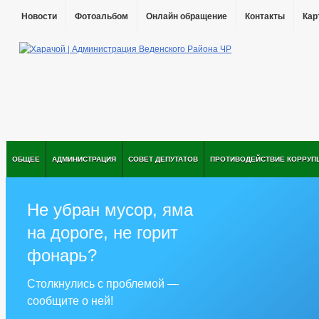
Новости
Фотоальбом
Онлайн обращение
Контакты
Кар
ОБЩЕЕ
АДМИНИСТРАЦИЯ
СОВЕТ ДЕПУТАТОВ
ПРОТИВОДЕЙСТВИЕ КОРРУП
Не убран мусор, яма
на дороге, не горит
фонарь?
Столкнулись с проблемой —
сообщите о ней!