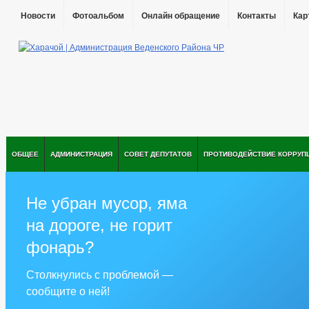
Новости
Фотоальбом
Онлайн обращение
Контакты
Кар
ОБЩЕЕ
АДМИНИСТРАЦИЯ
СОВЕТ ДЕПУТАТОВ
ПРОТИВОДЕЙСТВИЕ КОРРУП
Не убран мусор, яма
на дороге, не горит
фонарь?
Столкнулись с проблемой —
сообщите о ней!