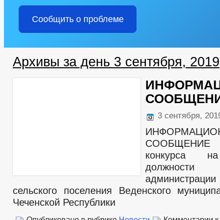
Сообщить о проблеме
Архивы за день 3 сентября, 2019
ИНФОРМА
СООБЩЕН
3 сентября, 20
ИНФОРМАЦИО
СООБЩЕНИЕ о
конкурса н
должнос
администрации
сельского поселения Веденского муницип
Чеченской Республики
Опубликовано в рубрике
Новости
Комментарии
к